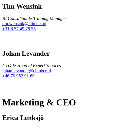
Tim Wensink
BI Consultant & Training Manager
tim.wensink@climber.nl
+31 6 57 49 78 55
Johan Levander
CTO & Head of Expert Services
johan.levander@climber.nl
+46 70 952 91 60
Marketing & CEO
Erica Lenksjö