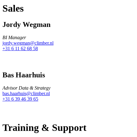
Sales
Jordy Wegman
BI Manager
jordy.wegman@climber.nl
+31 6 11 62 68 58
Bas Haarhuis
Advisor Data & Strategy
bas.haarhuis@climber.nl
+31 6 39 46 39 65
Training & Support