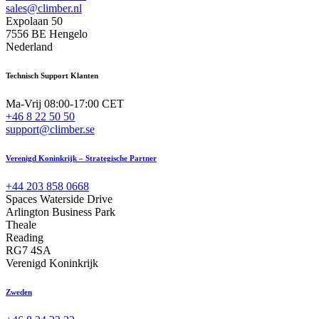
sales@climber.nl
Expolaan 50
7556 BE Hengelo
Nederland
Technisch Support Klanten
Ma-Vrij 08:00-17:00 CET
+46 8 22 50 50
support@climber.se
Verenigd Koninkrijk – Strategische Partner
+44 203 858 0668
Spaces Waterside Drive
Arlington Business Park
Theale
Reading
RG7 4SA
Verenigd Koninkrijk
Zweden