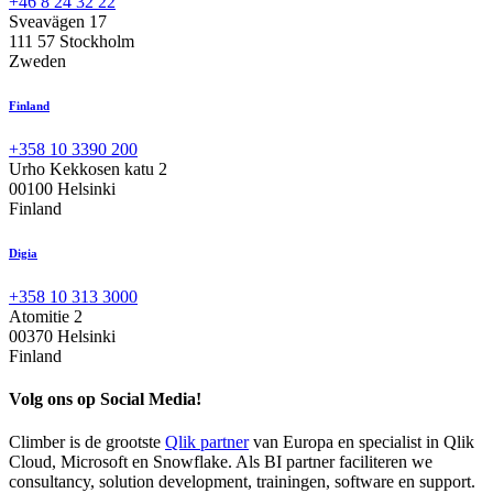
+46 8 24 32 22
Sveavägen 17
111 57 Stockholm
Zweden
Finland
+358 10 3390 200
Urho Kekkosen katu 2
00100 Helsinki
Finland
Digia
+358 10 313 3000
Atomitie 2
00370 Helsinki
Finland
Volg ons op Social Media!
Climber is de grootste
Qlik partner
van Europa en specialist in Qlik
Cloud, Microsoft en Snowflake. Als BI partner faciliteren we
consultancy, solution development, trainingen, software en support.