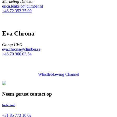
Marketing Director
erica.lenksjo@climber.nl
+46 72 352 35 09
Eva Chrona
Group CEO
eva.chrona@climber.se
+46 70 960 03 54
Whistleblowing Channel
Neem gerust contact op
Nederland
+31 85 773 10 02