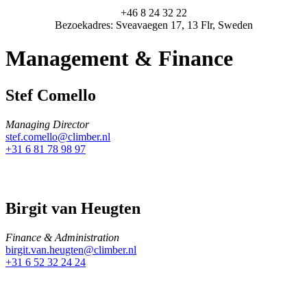
+46 8 24 32 22
Bezoekadres: Sveavaegen 17, 13 Flr, Sweden
Management & Finance
Stef Comello
Managing Director
stef.comello@climber.nl
+31 6 81 78 98 97
Birgit van Heugten
Finance & Administration
birgit.van.heugten@climber.nl
+31 6 52 32 24 24