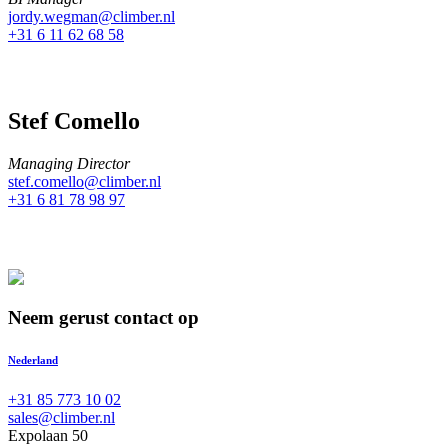
jordy.wegman@climber.nl
+31 6 11 62 68 58
Stef Comello
Managing Director
stef.comello@climber.nl
+31 6 81 78 98 97
Neem gerust contact op
Nederland
+31 85 773 10 02
sales@climber.nl
Expolaan 50