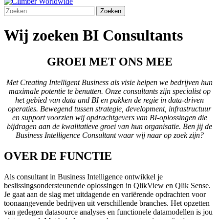
Wij zoeken BI Consultants
GROEI MET ONS MEE
Met Creating Intelligent Business als visie helpen we bedrijven hun
maximale potentie te benutten. Onze consultants zijn specialist op
het gebied van data and BI en pakken de regie in data-driven
operaties. Bewegend tussen strategie, development, infrastructuur
en support voorzien wij opdrachtgevers van BI-oplossingen die
bijdragen aan de kwalitatieve groei van hun organisatie. Ben jij de
Business Intelligence Consultant waar wij naar op zoek zijn?
OVER DE FUNCTIE
Als consultant in Business Intelligence ontwikkel je
beslissingsondersteunende oplossingen in QlikView en Qlik Sense.
Je gaat aan de slag met uitdagende en variërende opdrachten voor
toonaangevende bedrijven uit verschillende branches. Het opzetten
van gedegen datasource analyses en functionele datamodellen is jou