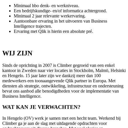
Minimaal hbo denk- en werkniveau.
Een bedrijfskundige- en/of informatica achtergrond.
Minimaal 2 jaar relevante werkervaring.
Aantoonbare ervaring in het uitvoeren van Business
Intelligence trajecten.
Ervaring met Qlik is hierin een absolute pré.
WIJ ZIJN
Sinds de oprichting in 2007 is Climber gegroeid van een enkel
kantoor in Zweden naar vier locaties in Stockholm, Malmö, Helsinki
en Hengelo. 15 jaar later zijn we dankzij meer dan 100
medewerkers een toonaangevende Qlik partner in Europa. Met
diensten als strategie, ontwikkeling, infrastructuur en ondersteuning
bevat ons aanbod alle benodigdheden voor de implementatie van
Business Intelligence.
WAT KAN JE VERWACHTEN?
In Hengelo (OV) werk je samen met een hecht team. Werkend bij
Climber ga je aan de slag met uitdagende opdrachten voor