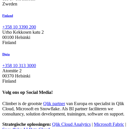
Zweden
Finland
+358 10 3390 200
Urho Kekkosen katu 2
00100 Helsinki
Finland
Digia
+358 10 313 3000
Atomitie 2
00370 Helsinki
Finland
Volg ons op Social Media!
Climber is de grootste
Qlik partner
van Europa en specialist in Qlik
Cloud, Microsoft en Snowflake. Als BI partner faciliteren we
consultancy, solution development, trainingen, software en support.
Strategische oplossingen:
Qlik Cloud Analytics
|
Microsoft Fabric
|